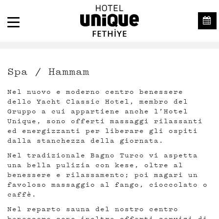
Spa / Hammam
Nel nuovo e moderno centro benessere
dello Yacht Classic Hotel, membro del
Gruppo a cui appartiene anche l’Hotel
Unique, sono offerti massaggi rilassanti
ed energizzanti per liberare gli ospiti
dalla stanchezza della giornata.
Nel tradizionale Bagno Turco vi aspetta
una bella pulizia con kese, oltre al
benessere e rilassamento; poi magari un
favoloso massaggio al fango, cioccolato o
caffè.
Nel reparto sauna del nostro centro
benessere sono inoltre offerti servizi di