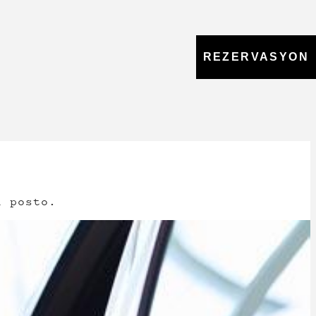
REZERVASYON
l posto.