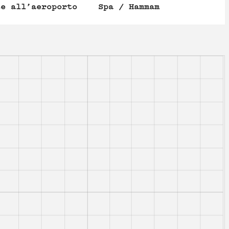
te all’aeroporto
Spa / Hammam