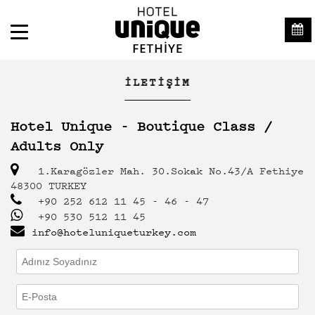
İLETIŞIM
Hotel Unique - Boutique Class /
Adults Only
1.Karagözler Mah. 30.Sokak No.43/A Fethiye
48300 TURKEY
+90 252 612 11 45 - 46 - 47
+90 530 512 11 45
info@hoteluniqueturkey.com