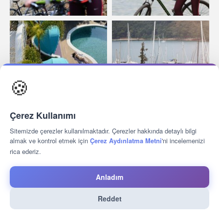
🍪
Çerez Kullanımı
Sitemizde çerezler kullanılmaktadır. Çerezler hakkında detaylı bilgi
almak ve kontrol etmek için
Çerez Aydınlatma Metni
'ni incelemenizi
rica ederiz.
Anladım
Reddet