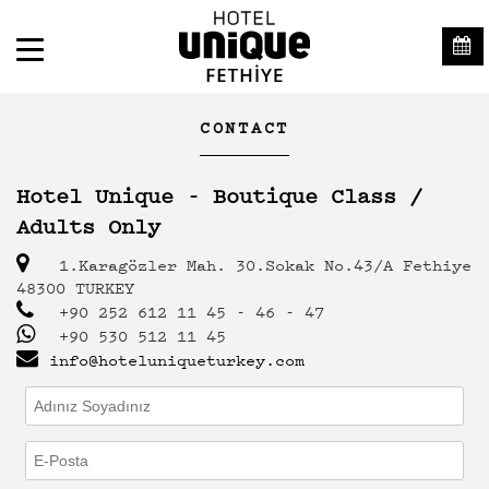
CONTACT
Hotel Unique - Boutique Class /
Adults Only
1.Karagözler Mah. 30.Sokak No.43/A Fethiye
48300 TURKEY
+90 252 612 11 45 - 46 - 47
+90 530 512 11 45
info@hoteluniqueturkey.com