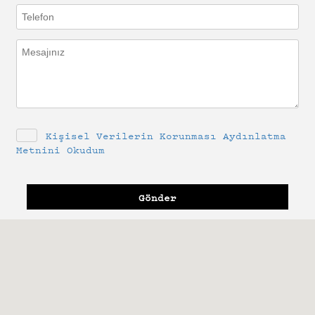
Kişisel Verilerin Korunması Aydınlatma
Metnini Okudum