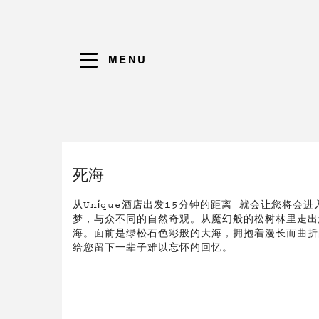
MENU
死海
从Uni̇que酒店出发15分钟的距离 就会让您将
梦，与众不同的自然奇观。从魔幻般的松树林里走出
海。面前是绿松石色彩般的大海，拥抱着漫长而曲折
给您留下一辈子难以忘怀的回忆。