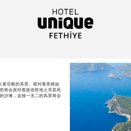
会进入童话般的美景。面对着美丽如
您将会面对着旅游胜地土耳其死
的沙滩，这独一无二的风景将会