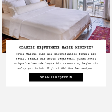
ODANIZI KEŞFETMEYE HAZIR MISINIZ?
Hotel Unique size her ziyaretinizde farklı bir
tatil, farklı bir keyif yaşatacak… Çünkü Hotel
Unique’te her oda başka bir tasarımın, başka bir
anlayışın ürünü… Hiçbiri öbürüne benzemiyor.
ODANIZI KEŞFEDIN