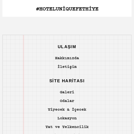
#HOTELUNIQUEFETHIYE
ULAŞIM
Hakkımızda
İletişim
SITE HARITASI
Galeri
Odalar
Yiyecek & İçecek
Lokasyon
Yat ve Yelkencilik