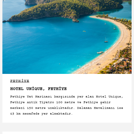
FETHİYE
HOTEL UNIQUE, FETHIYE
Fethiye Yat Marinası karşısında yer alan Hotel Unique,
Fethiye Antik Tiyatro 100 metre ve Fethiye şehir
merkezi 150 metre uzaklıktadır. Dalaman Havalimanı ise
43 km mesafede yer almaktadır.