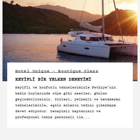
Hotel Unique - Boutique Class
KEYIFLI BIR YELKEN DENEYIMI
Keyifli ve konforlu teknelerimizle Fethiye’nin
bakir koylarında rüya gibi saatler, günler
geçirebilirsiniz. Sizleri, yelkenli ve katamaran
teknelerimizle, eşsiz anların tadını çıkarmaya
davet ediyoruz. Deneyimli kaptanımız ve
profesyonel tekne personeli ile...