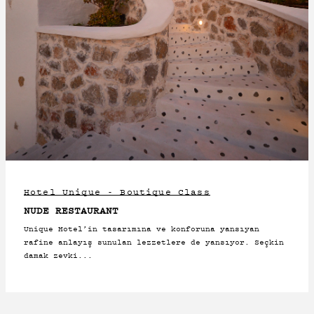
Hotel Unique - Boutique Class
NUDE RESTAURANT
Unique Hotel’in tasarımına ve konforuna yansıyan
rafine anlayış sunulan lezzetlere de yansıyor. Seçkin
damak zevki...